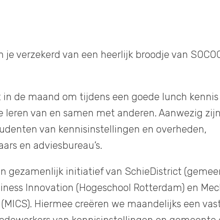
n je verzekerd van een heerlijk broodje van SOC
in de maand om tijdens een goede lunch kennis 
te leren van en samen met anderen. Aanwezig zij
udenten van kennisinstellingen en overheden,
ars en adviesbureau’s.
en gezamenlijk initiatief van SchieDistrict (gem
ness Innovation (Hogeschool Rotterdam) en Mec
MICS). Hiermee creëren we maandelijks een va