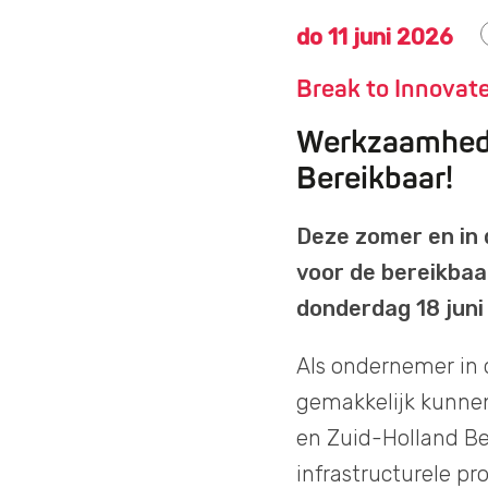
do 11 juni 2026
Break to Innovat
Werkzaamhed
Bereikbaar!
Deze zomer en in 
voor de bereikbaa
donderdag 18 juni
Als ondernemer in 
gemakkelijk kunnen
en Zuid-Holland B
infrastructurele pr