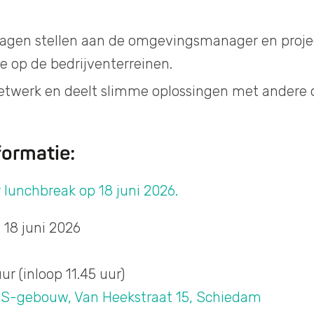
vragen stellen aan de omgevingsmanager en proje
ie op de bedrijventerreinen.
 netwerk en deelt slimme oplossingen met andere
formatie:
r
lunchbreak op 18 juni 2026.
18 juni 2026
uur (inloop 11.45 uur)
S-gebouw, Van Heekstraat 15, Schiedam