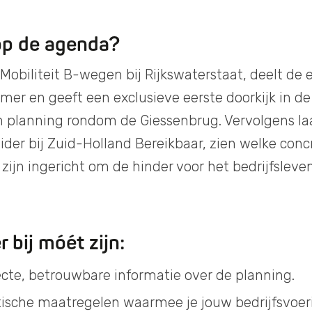
op de agenda?
 Mobiliteit B-wegen bij Rijkswaterstaat, deelt de
mer en geeft een exclusieve eerste doorkijk in d
planning rondom de Giessenbrug. Vervolgens la
eider bij Zuid-Holland Bereikbaar, zien welke co
 zijn ingericht om de hinder voor het bedrijfsleve
r bij móét zijn:
cte, betrouwbare informatie over de planning.
tische maatregelen waarmee je jouw bedrijfsvoe