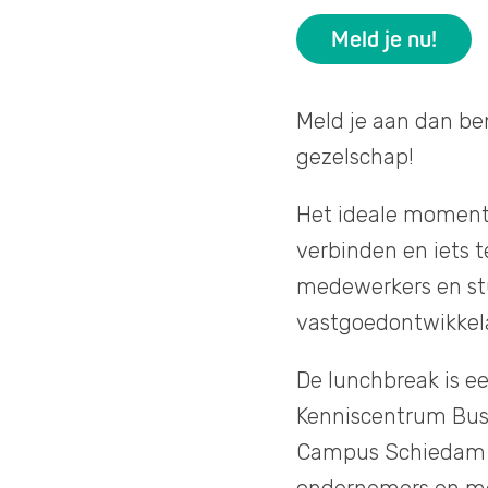
Meld je nu!
Meld je aan dan be
gezelschap!
Het ideale moment 
verbinden en iets 
medewerkers en st
vastgoedontwikkela
De lunchbreak is e
Kenniscentrum Busi
Campus Schiedam (