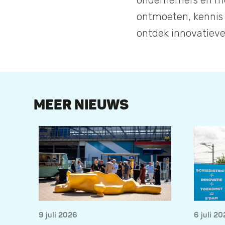
ondernemers en me
ontmoeten, kennis 
ontdek innovatieve
MEER NIEUWS
9 juli 2026
6 juli 2