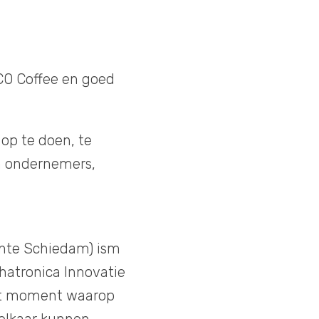
OCO Coffee en goed
op te doen, te
n ondernemers,
eente Schiedam) ism
hatronica Innovatie
st moment waarop