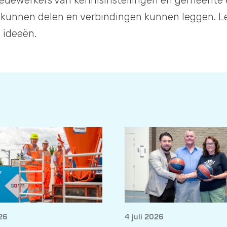
dewerkers van kennisinstellingen en gemeente 
kunnen delen en verbindingen kunnen leggen. Le
 ideeën.
026
4 juli 2026