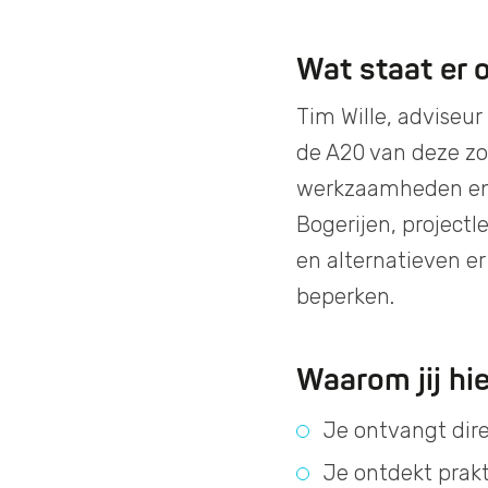
Wat staat er 
Tim Wille, adviseur
de A20 van deze zo
werkzaamheden en 
Bogerijen, projectl
en alternatieven er
beperken.
Waarom jij hie
Je ontvangt dire
Je ontdekt prak