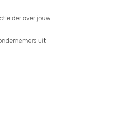
ctleider over jouw
 ondernemers uit