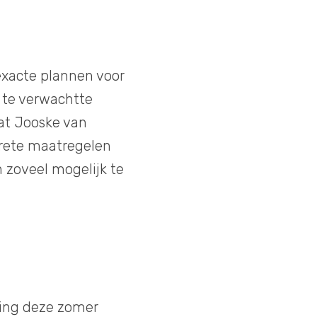
 exacte plannen voor
e te verwachtte
at Jooske van
ncrete maatregelen
n zoveel mogelijk te
ring deze zomer