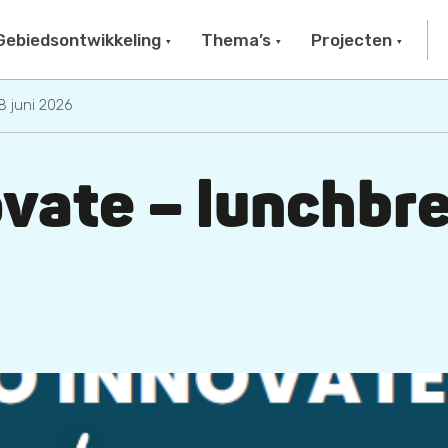
Gebiedsontwikkeling
Thema’s
Projecten
8 juni 2026
vate – lunchbre