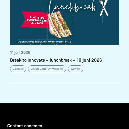
11 juni 2026
Break to innovate – lunchbreak – 18 juni 2026
Campus
Leven Lang Ontwikkelen
Werken
Contact opnemen