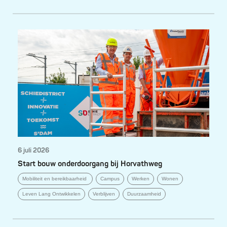
6 juli 2026
Start bouw onderdoorgang bij Horvathweg
Mobiliteit en bereikbaarheid
Campus
Werken
Wonen
Leven Lang Ontwikkelen
Verblijven
Duurzaamheid