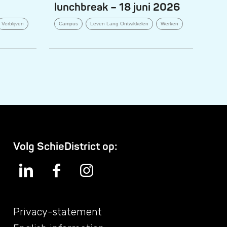
lunchbreak – 18 juni 2026
Verblijven
Campus
Leven Lang Ontwikkelen
Werken
Volg SchieDistrict op:
Privacy-statement