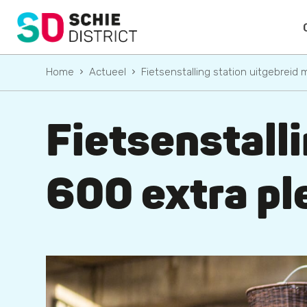
Home
Actueel
Fietsenstalling station uitgebreid
Fietsenstalli
600 extra p