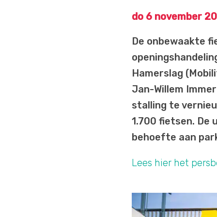
do 6 november 2
De onbewaakte fie
openingshandelin
Hamerslag (Mobili
Jan-Willem Immerz
stalling te vernie
1.700 fietsen. De 
behoefte aan park
Lees hier het persb