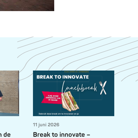
11 juni 2026
n de
Break to innovate –