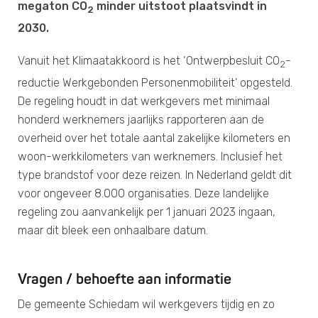
megaton CO
minder uitstoot plaatsvindt in
2
2030.
Vanuit het Klimaatakkoord is het ‘Ontwerpbesluit CO
-
2
reductie Werkgebonden Personenmobiliteit’ opgesteld.
De regeling houdt in dat werkgevers met minimaal
honderd werknemers jaarlijks rapporteren aan de
overheid over het totale aantal zakelijke kilometers en
woon-werkkilometers van werknemers. Inclusief het
type brandstof voor deze reizen. In Nederland geldt dit
voor ongeveer 8.000 organisaties. Deze landelijke
regeling zou aanvankelijk per 1 januari 2023 ingaan,
maar dit bleek een onhaalbare datum.
Vragen / behoefte aan informatie
De gemeente Schiedam wil werkgevers tijdig en zo