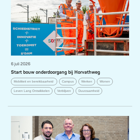
6 juli 2026
Start bouw onderdoorgang bij Horvathweg
Mobiliteit en bereikbaarheid
Campus
Werken
Wonen
Leven Lang Ontwikkelen
Verblijven
Duurzaamheid