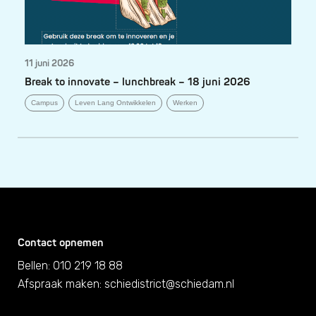
11 juni 2026
Break to innovate – lunchbreak – 18 juni 2026
Campus
Leven Lang Ontwikkelen
Werken
Contact opnemen
Bellen: 010 219 18 88
Afspraak maken:
schiedistrict@schiedam.nl