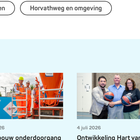
en
Horvathweg en omgeving
026
4 juli 2026
 bouw onderdoorgang
Ontwikkeling Hart va