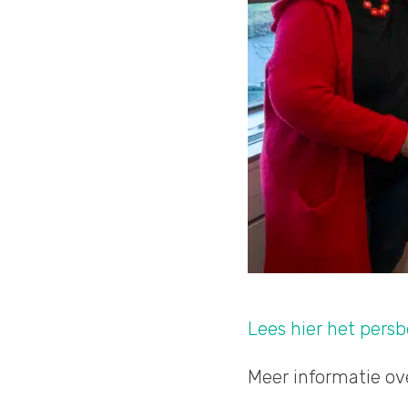
Lees hier het persb
Meer informatie ov