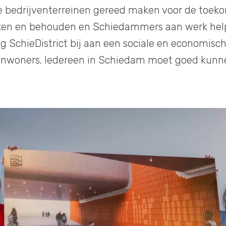
bedrijventerreinen gereed maken voor de toekom
en en behouden en Schiedammers aan werk help
 SchieDistrict bij aan een sociale en economisch
inwoners. Iedereen in Schiedam moet goed kunn