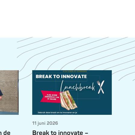
11 juni 2026
n de
Break to innovate –