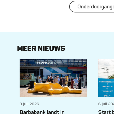
Onderdoorgang
MEER NIEUWS
9 juli 2026
6 juli 2
Barbabank landt in
Start