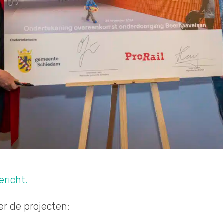
ericht.
er de projecten: