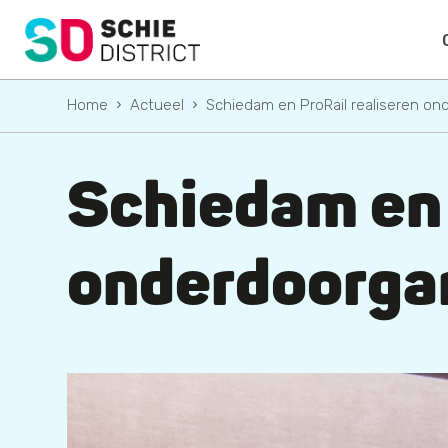
Home
Actueel
Schiedam en ProRail realiseren o
Schiedam en 
onderdoorga