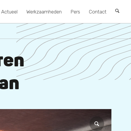
Actueel
Werkzaamheden
Pers
Contact
ren
an