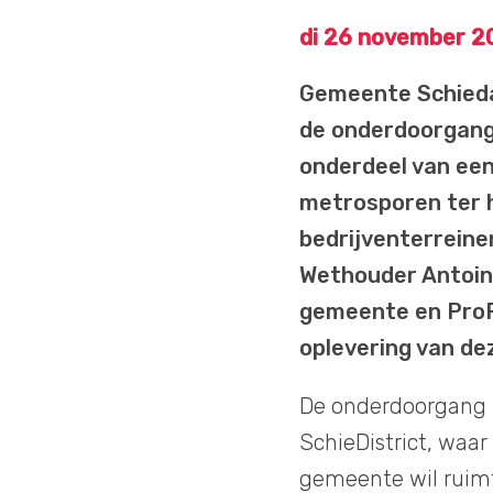
di 26 november 2
Gemeente Schieda
de onderdoorgang
onderdeel van een
metrosporen ter 
bedrijventerreine
Wethouder Antoin
gemeente en ProR
oplevering van de
De onderdoorgang B
SchieDistrict, waar
gemeente wil ruimt