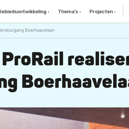
Gebiedsontwikkeling
Thema’s
Projecten
nderdoorgang Boerhaavelaan
ProRail realise
ng Boerhaavela