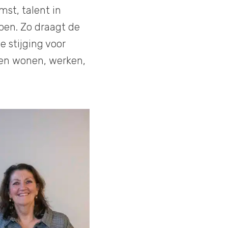
st, talent in
en. Zo draagt de
e stijging voor
en wonen, werken,