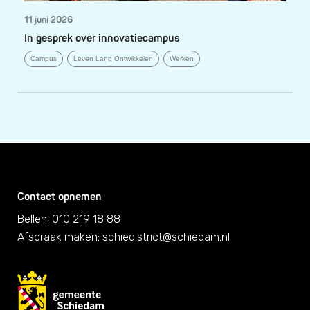
11 juni 2026
In gesprek over innovatiecampus
Campus
Leven Lang Ontwikkelen
Werken
Contact opnemen
Bellen: 010 219 18 88
Afspraak maken:
schiedistrict@schiedam.nl