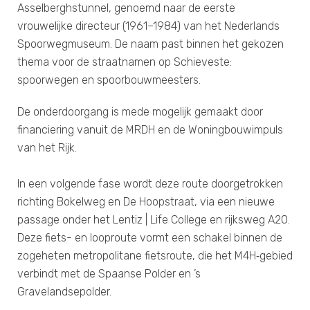
Asselberghstunnel, genoemd naar de eerste
vrouwelijke directeur (1961–1984) van het Nederlands
Spoorwegmuseum. De naam past binnen het gekozen
thema voor de straatnamen op Schieveste:
spoorwegen en spoorbouwmeesters.
De onderdoorgang is mede mogelijk gemaakt door
financiering vanuit de MRDH en de Woningbouwimpuls
van het Rijk.
In een volgende fase wordt deze route doorgetrokken
richting Bokelweg en De Hoopstraat, via een nieuwe
passage onder het Lentiz | Life College en rijksweg A20.
Deze fiets- en looproute vormt een schakel binnen de
zogeheten metropolitane fietsroute, die het M4H‑gebied
verbindt met de Spaanse Polder en ’s
Gravelandsepolder.