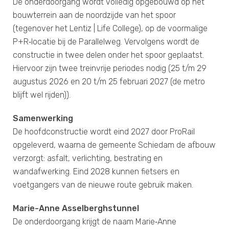
De onderdoorgang wordt volledig opgebouwd op het
bouwterrein aan de noordzijde van het spoor
(tegenover het Lentiz | Life College), op de voormalige
P+R‑locatie bij de Parallelweg. Vervolgens wordt de
constructie in twee delen onder het spoor geplaatst.
Hiervoor zijn twee treinvrije periodes nodig (25 t/m 29
augustus 2026 en 20 t/m 25 februari 2027 (de metro
blijft wel rijden)).
Samenwerking
De hoofdconstructie wordt eind 2027 door ProRail
opgeleverd, waarna de gemeente Schiedam de afbouw
verzorgt: asfalt, verlichting, bestrating en
wandafwerking. Eind 2028 kunnen fietsers en
voetgangers van de nieuwe route gebruik maken.
Marie-Anne Asselberghstunnel
De onderdoorgang krijgt de naam Marie‑Anne