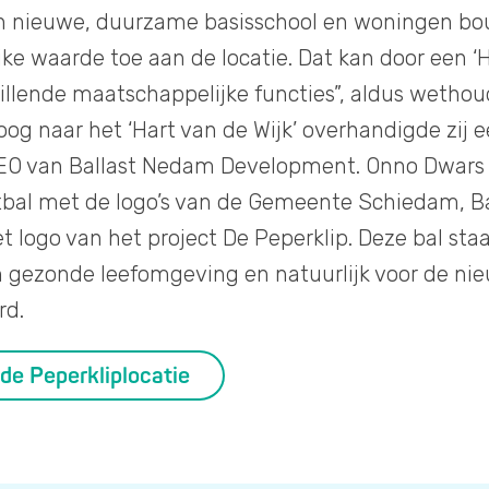
een nieuwe, duurzame basisschool en woningen b
e waarde toe aan de locatie. Dat kan door een ‘Ha
illende maatschappelijke functies”, aldus wethou
og naar het ‘Hart van de Wijk’ overhandigde zij 
EO van Ballast Nedam Development. Onno Dwars
rtbal met de logo’s van de Gemeente Schiedam, 
 logo van het project De Peperklip. Deze bal sta
gezonde leefomgeving en natuurlijk voor de nie
rd.
de Peperkliplocatie