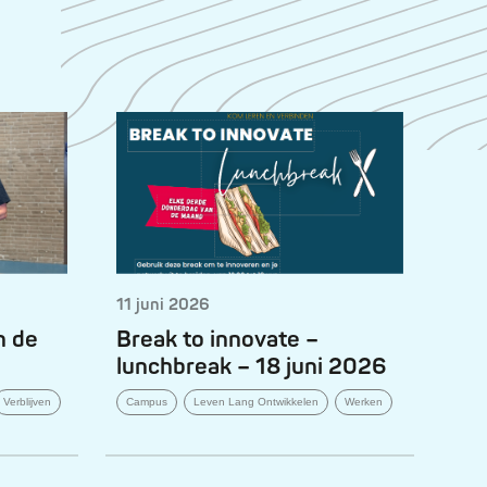
11 juni 2026
n de
Break to innovate –
lunchbreak – 18 juni 2026
Verblijven
Campus
Leven Lang Ontwikkelen
Werken