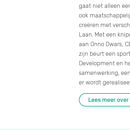
gaat niet alleen 
ook maatschappelijk
creëren met versch
Laan. Met een knipo
aan Onno Dwars, C
zijn beurt een spo
Development en het
samenwerking, een 
er wordt gerealisee
Lees meer over 