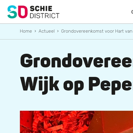
Home
Actueel
Grondovereenkomst voor Hart van d
Grondoveree
Wijk op Pepe