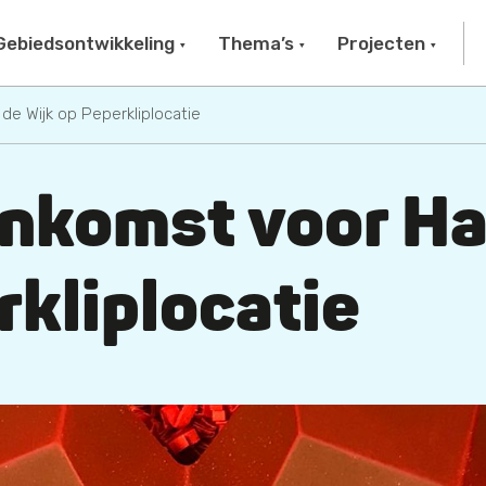
Gebiedsontwikkeling
Thema’s
Projecten
e Wijk op Peperkliplocatie
nkomst voor Har
rkliplocatie