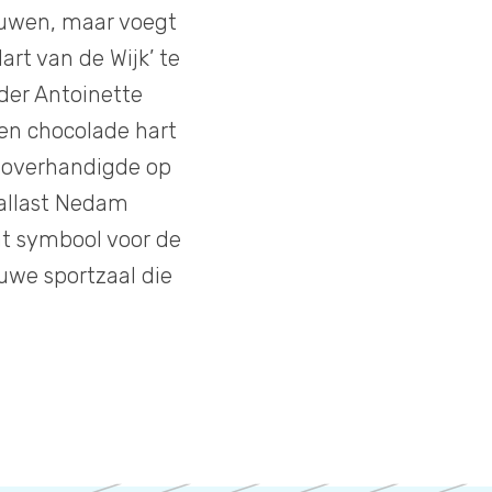
ouwen, maar voegt
rt van de Wijk’ te
der Antoinette
een chocolade hart
 overhandigde op
Ballast Nedam
at symbool voor de
uwe sportzaal die