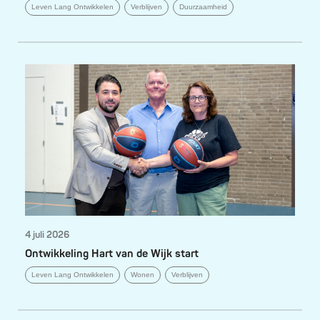
Leven Lang Ontwikkelen
Verblijven
Duurzaamheid
4 juli 2026
Ontwikkeling Hart van de Wijk start
Leven Lang Ontwikkelen
Wonen
Verblijven