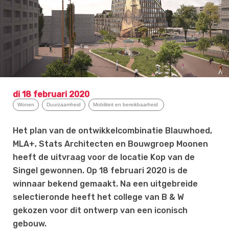
di 18 februari 2020
Wonen
Duurzaamheid
Mobiliteit en bereikbaarheid
Het plan van de ontwikkelcombinatie Blauwhoed,
MLA+, Stats Architecten en Bouwgroep Moonen
heeft de uitvraag voor de locatie Kop van de
Singel gewonnen. Op 18 februari 2020 is de
winnaar bekend gemaakt. Na een uitgebreide
selectieronde heeft het college van B & W
gekozen voor dit ontwerp van een iconisch
gebouw.