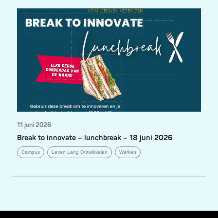
11 juni 2026
Break to innovate – lunchbreak – 18 juni 2026
Campus
Leven Lang Ontwikkelen
Werken