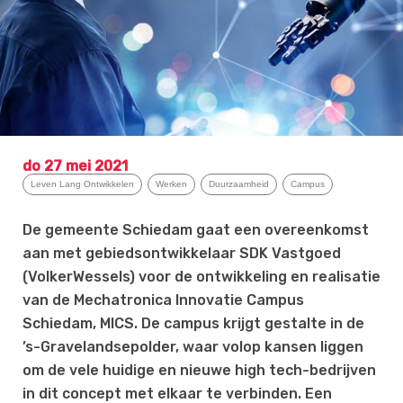
do 27 mei 2021
Leven Lang Ontwikkelen
Werken
Duurzaamheid
Campus
De gemeente Schiedam gaat een overeenkomst
aan met gebiedsontwikkelaar SDK Vastgoed
(VolkerWessels) voor de ontwikkeling en realisatie
van de Mechatronica Innovatie Campus
Schiedam, MICS. De campus krijgt gestalte in de
’s-Gravelandsepolder, waar volop kansen liggen
om de vele huidige en nieuwe high tech-bedrijven
in dit concept met elkaar te verbinden. Een