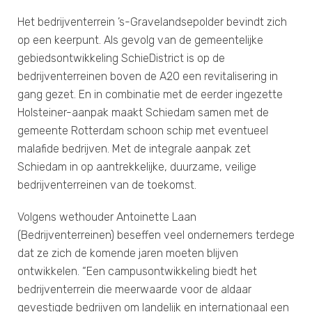
Het bedrijventerrein ’s-Gravelandsepolder bevindt zich
op een keerpunt. Als gevolg van de gemeentelijke
gebiedsontwikkeling SchieDistrict is op de
bedrijventerreinen boven de A20 een revitalisering in
gang gezet. En in combinatie met de eerder ingezette
Holsteiner-aanpak maakt Schiedam samen met de
gemeente Rotterdam schoon schip met eventueel
malafide bedrijven. Met de integrale aanpak zet
Schiedam in op aantrekkelijke, duurzame, veilige
bedrijventerreinen van de toekomst.
Volgens wethouder Antoinette Laan
(Bedrijventerreinen) beseffen veel ondernemers terdege
dat ze zich de komende jaren moeten blijven
ontwikkelen. “Een campusontwikkeling biedt het
bedrijventerrein die meerwaarde voor de aldaar
gevestigde bedrijven om landelijk en internationaal een