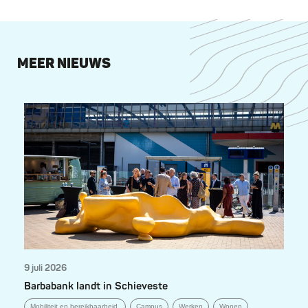
MEER NIEUWS
9 juli 2026
Barbabank landt in Schieveste
Mobiliteit en bereikbaarheid
Campus
Werken
Wonen