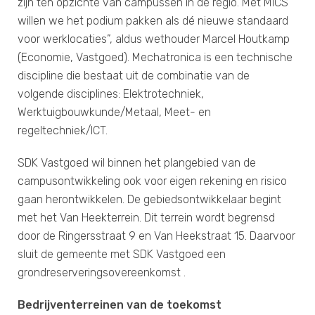
zijn ten opzichte van campussen in de regio. Met MICS
willen we het podium pakken als dé nieuwe standaard
voor werklocaties”, aldus wethouder Marcel Houtkamp
(Economie, Vastgoed). Mechatronica is een technische
discipline die bestaat uit de combinatie van de
volgende disciplines: Elektrotechniek,
Werktuigbouwkunde/Metaal, Meet- en
regeltechniek/ICT.
SDK Vastgoed wil binnen het plangebied van de
campusontwikkeling ook voor eigen rekening en risico
gaan herontwikkelen. De gebiedsontwikkelaar begint
met het Van Heekterrein. Dit terrein wordt begrensd
door de Ringersstraat 9 en Van Heekstraat 15. Daarvoor
sluit de gemeente met SDK Vastgoed een
grondreserveringsovereenkomst .
Bedrijventerreinen van de toekomst