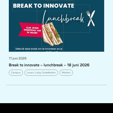
11 juni 2026
Break to innovate – lunchbreak – 18 juni 2026
Campus
Leven Lang Ontwikkelen
Werken