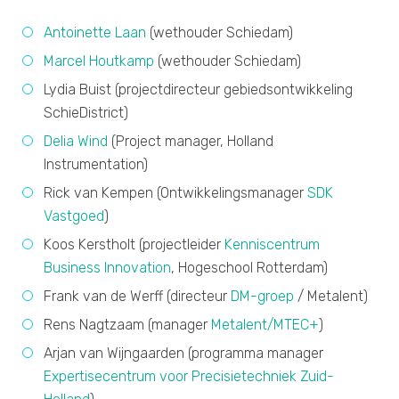
Antoinette Laan
(wethouder Schiedam)
Marcel Houtkamp
(wethouder Schiedam)
Lydia Buist (projectdirecteur gebiedsontwikkeling
SchieDistrict)
Delia Wind
(Project manager, Holland
Instrumentation)
Rick van Kempen (Ontwikkelingsmanager
SDK
Vastgoed
)
Koos Kerstholt (projectleider
Kenniscentrum
Business Innovation
, Hogeschool Rotterdam)
Frank van de Werff (directeur
DM-groep
/ Metalent)
Rens Nagtzaam (manager
Metalent/MTEC+
)
Arjan van Wijngaarden (programma manager
Expertisecentrum voor Precisietechniek Zuid-