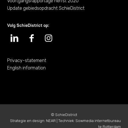
Voortgangsrapportage herfst 2020
Update gebiedsopdracht SchieDistrict
Volg SchieDistrict op:
Privacy-statement
English information
©
SchieDistrict
Strategie en design:
NEAR
| Techniek:
Sowmedia internetbureau
te Rotterdam