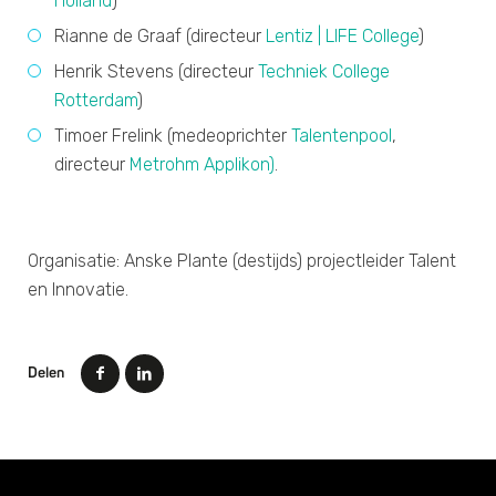
Holland
)
Rianne de Graaf (directeur
Lentiz | LIFE College
)
Henrik Stevens (directeur
Techniek College
Rotterdam
)
Timoer Frelink (medeoprichter
Talentenpool
,
directeur
Metrohm Applikon)
.
Organisatie: Anske Plante (destijds) projectleider Talent
en Innovatie.
Delen