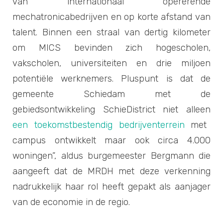
van internationaal opererende
mechatronicabedrijven en op korte afstand van
talent. Binnen een straal van dertig kilometer
om MICS bevinden zich hogescholen,
vakscholen, universiteiten en drie miljoen
potentiële werknemers. Pluspunt is dat de
gemeente Schiedam met de
gebiedsontwikkeling SchieDistrict niet alleen
een toekomstbestendig bedrijventerrein
met
campus ontwikkelt maar ook circa 4.000
woningen”, aldus burgemeester Bergmann die
aangeeft dat de MRDH met deze verkenning
nadrukkelijk haar rol heeft gepakt als aanjager
van de economie in de regio.