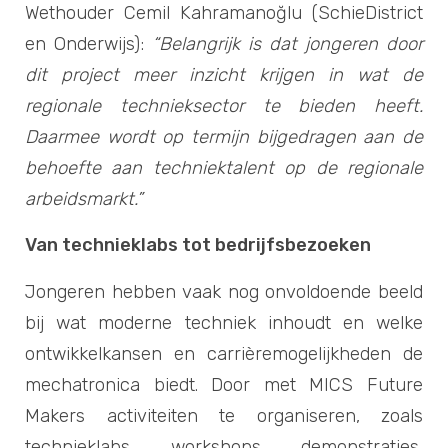
Wethouder Cemil Kahramanoğlu (SchieDistrict
en Onderwijs):
“Belangrijk is dat jongeren door
dit project meer inzicht krijgen in wat de
regionale technieksector te bieden heeft.
Daarmee wordt op termijn bijgedragen aan de
behoefte aan techniektalent op de regionale
arbeidsmarkt.”
Van technieklabs tot bedrijfsbezoeken
Jongeren hebben vaak nog onvoldoende beeld
bij wat moderne techniek inhoudt en welke
ontwikkelkansen en carrièremogelijkheden de
mechatronica biedt. Door met MICS Future
Makers activiteiten te organiseren, zoals
technieklabs, workshops, demonstraties,