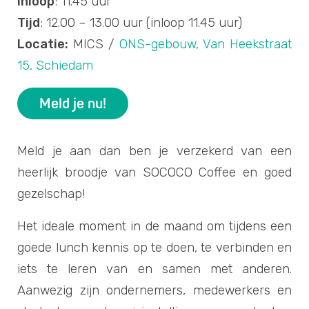
Inloop
: 11.45 uur
Tijd
: 12.00 – 13.00 uur (inloop 11.45 uur)
Locatie:
MICS /
ONS-gebouw, Van Heekstraat
15, Schiedam
Meld je nu!
Meld je aan dan ben je verzekerd van een
heerlijk broodje van SOCOCO Coffee en goed
gezelschap!
Het ideale moment in de maand om tijdens een
goede lunch kennis op te doen, te verbinden en
iets te leren van en samen met anderen.
Aanwezig zijn ondernemers, medewerkers en